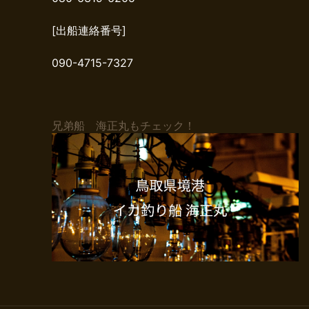
[出船連絡番号]
090-4715-7327
兄弟船 海正丸もチェック！