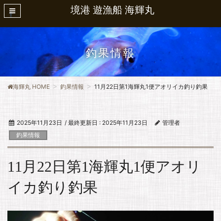
境港 遊漁船 海輝丸
釣果情報
海輝丸 HOME
釣果情報
11月22日第1海輝丸1便アオリイカ釣り釣果
2025年11月23日
/ 最終更新日 :
2025年11月23日
管理者
釣果情報
11月22日第1海輝丸1便アオリ
イカ釣り釣果