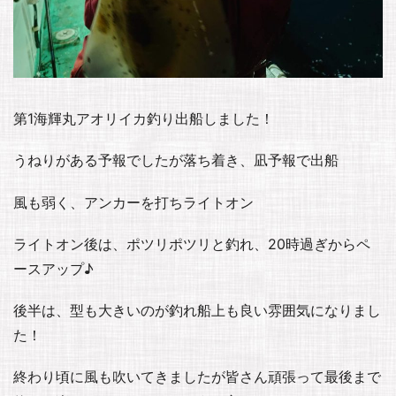
第1海輝丸アオリイカ釣り出船しました！
うねりがある予報でしたが落ち着き、凪予報で出船
風も弱く、アンカーを打ちライトオン
ライトオン後は、ポツリポツリと釣れ、20時過ぎからペ
ースアップ♪
後半は、型も大きいのが釣れ船上も良い雰囲気になりまし
た！
終わり頃に風も吹いてきましたが皆さん頑張って最後まで