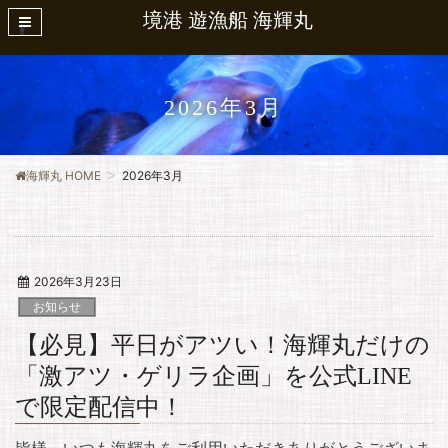
境港 遊漁船 海輝丸
2026年3月
海輝丸 HOME
2026年3月
2026年3月23日
お知らせ
【必見】平日がアツい！海輝丸だけの
「激アツ・ゲリラ企画」を公式LINE
で限定配信中！
皆様、いつも海輝丸をご利用いただきありがとうございま