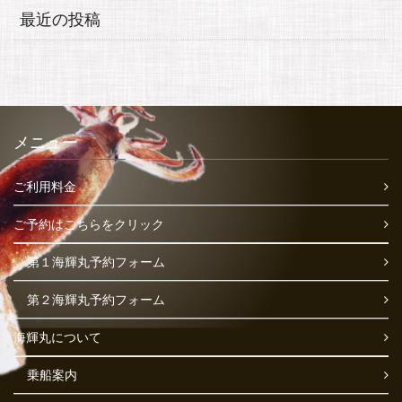
最近の投稿
メニュー
ご利用料金
ご予約はこちらをクリック
第１海輝丸予約フォーム
第２海輝丸予約フォーム
海輝丸について
乗船案内