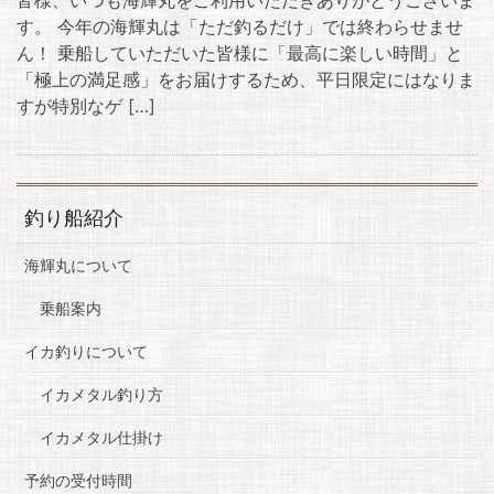
す。 今年の海輝丸は「ただ釣るだけ」では終わらせませ
ん！ 乗船していただいた皆様に「最高に楽しい時間」と
「極上の満足感」をお届けするため、平日限定にはなりま
すが特別なゲ […]
釣り船紹介
海輝丸について
乗船案内
イカ釣りについて
イカメタル釣り方
イカメタル仕掛け
予約の受付時間