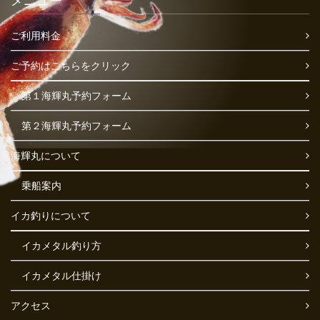
メニュー
ご利用料金
ご予約はこちらをクリック
第１海輝丸予約フォーム
第２海輝丸予約フォーム
海輝丸について
乗船案内
イカ釣りについて
イカメタル釣り方
イカメタル仕掛け
アクセス