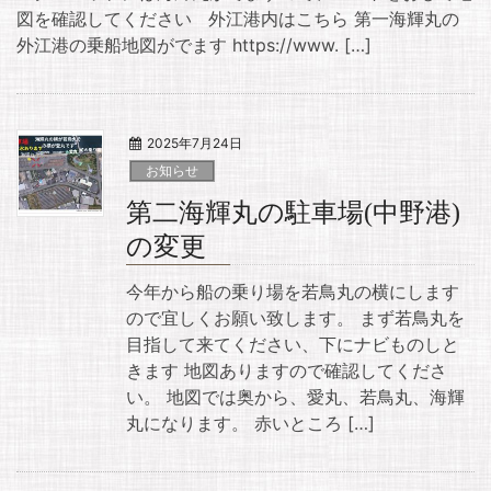
図を確認してください 外江港内はこちら 第一海輝丸の
外江港の乗船地図がでます https://www. […]
2025年7月24日
お知らせ
第二海輝丸の駐車場(中野港)
の変更
今年から船の乗り場を若鳥丸の横にします
ので宜しくお願い致します。 まず若鳥丸を
目指して来てください、下にナビものしと
きます 地図ありますので確認してくださ
い。 地図では奥から、愛丸、若鳥丸、海輝
丸になります。 赤いところ […]