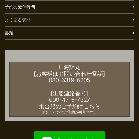
予約の受付時間
よくある質問
書類
海輝丸
[お客様はお問い合わせ電話]
080-6319-6205
[出船連絡番号]
090-4715-7327
乗合船のご予約はこちら
オンラインでご予約が可能です。