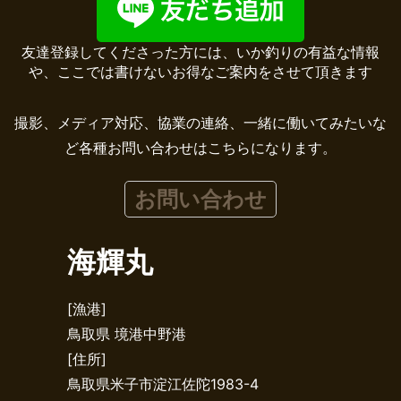
友達登録してくださった方には、いか釣りの有益な情報
や、ここでは書けないお得なご案内をさせて頂きます
撮影、メディア対応、協業の連絡、一緒に働いてみたいな
ど各種お問い合わせはこちらになります。
お問い合わせ
海輝丸
[漁港]
鳥取県 境港中野港
[住所]
鳥取県米子市淀江佐陀1983-4