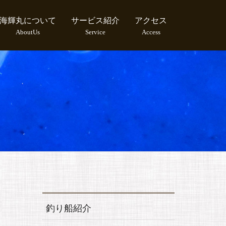
海輝丸について
サービス紹介
アクセス
AboutUs
Service
Access
釣り船紹介