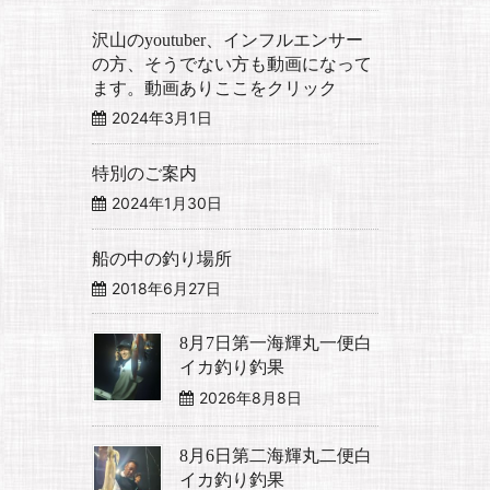
沢山のyoutuber、インフルエンサー
の方、そうでない方も動画になって
ます。動画ありここをクリック
2024年3月1日
特別のご案内
2024年1月30日
船の中の釣り場所
2018年6月27日
8月7日第一海輝丸一便白
イカ釣り釣果
2026年8月8日
8月6日第二海輝丸二便白
イカ釣り釣果