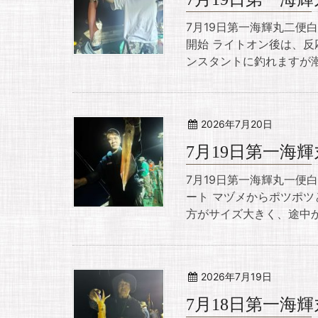
7月19日第一海輝丸二便
開始 ライトオン後は、反
ンスタントに釣れますが潮
2026年7月20日
7月19日第一海
7月19日第一海輝丸一便
ート マヅメからポツポツ
方がサイズ大きく、途中か
2026年7月19日
7月18日第一海